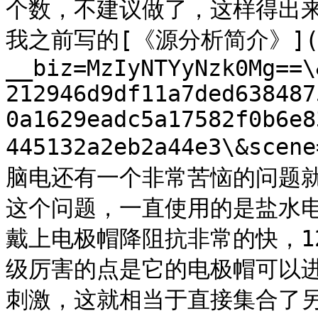
个数，不建议做了，这样得出
我之前写的[《源分析简介》](http
__biz=MzIyNTYyNzk0Mg==\
212946d9df11a7ded638487
0a1629eadc5a17582f0b6e8
445132a2eb2a44e3\&sce
脑电还有一个非常苦恼的问题就
这个问题，一直使用的是盐水
戴上电极帽降阻抗非常的快，1
级厉害的点是它的电极帽可以进行t
刺激，这就相当于直接集合了