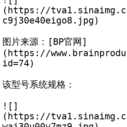
![]
(https://tva1.sinaimg.c
c9j30e40eigo8.jpg)

图片来源：[BP官网]
(https://www.brainprodu
id=74)

该型号系统规格：

![]
(https://tva1.sinaimg.c
waj30u00v7mz9.jpg)
