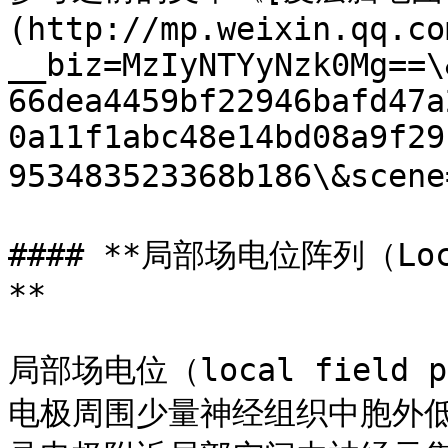
(http://mp.weixin.qq.co
__biz=MzIyNTYyNzk0Mg==\
66dea4459bf22946bafd47a
0a11f1abc48e14bd08a9f29
953483523368b186\&scene
#### **局部场电位阵列（Loca
**

局部场电位（local field 
电极周围少量神经组织中胞外