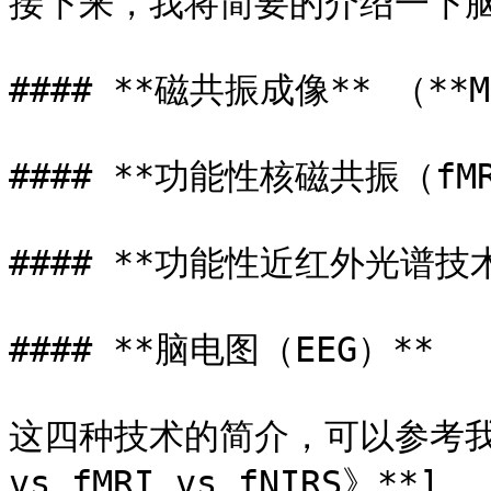
接下来，我将简要的介绍一下脑
#### **磁共振成像** （**MR
#### **功能性核磁共振（fMR
#### **功能性近红外光谱技术（
#### **脑电图（EEG）**

这四种技术的简介，可以参考我之前
vs fMRI vs fNIRS》**]