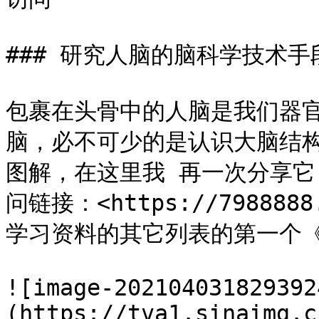
### 研究人脑的脑科学技术手段
包裹在头骨中的人脑是我们器
脑，必不可少的是认识大脑结
图解，在这里我 再一次分享
问链接：<https://798888
学习资料的其它列表的第一个《
![image-202104031829392
(https://tva1.sinaimg.c