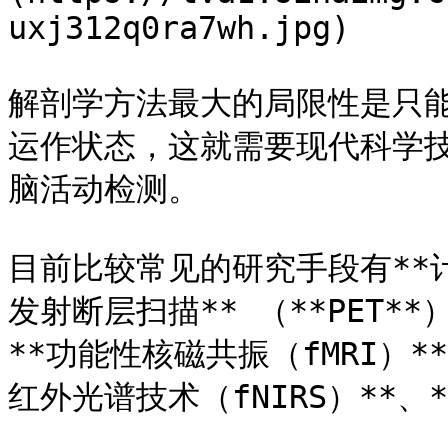
uxj312q0ra7wh.jpg)

解剖学方法最大的局限性是只
运作状态，这就需要现代科学
脑活动检测。

目前比较常见的研究手段有**计
发射断层扫描** （**PET**
**功能性核磁共振（fMRI）*
红外光谱技术（fNIRS）**、**