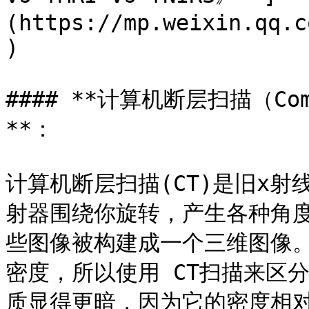
(https://mp.weixin.qq.c
)

#### **计算机断层扫描（Comp
**：

计算机断层扫描(CT)是旧x射
射器围绕你旋转，产生各种角
些图像被构建成一个三维图像
密度，所以使用 CT扫描来区
质显得更暗，因为它的密度相