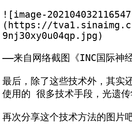
![image-202104032116547
(https://tva1.sinaimg.c
9nj30xy0u04qp.jpg)

——来自网络截图《INC国际神
最后，除了这些技术外，其实还
使用的 很多技术手段，光遗传
再次分享这个技术方法的图片吧