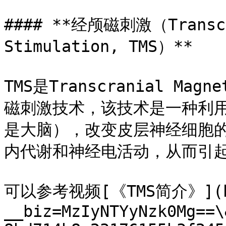
#### **经颅磁刺激（Transcra
Stimulation, TMS）**

TMS是Transcranial Mag
磁刺激技术，该技术是一种利
是大脑），改变皮层神经细胞
内代谢和神经电活动，从而引起
可以参考视频[《TMS简介》](htt
__biz=MzIyNTYyNzk0Mg==\