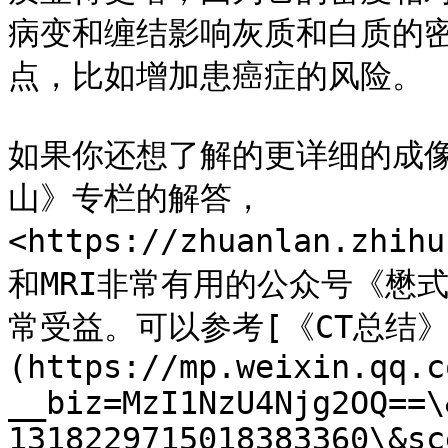
病变和缠结影响灰质和白质的密
点，比如增加患癌症的风险。

如果你还想了解的更详细的成
山》专栏的解答，
<https://zhuanlan.zhi
和MRI非常有用的公众号《懋
常受益。可以参考[《CT总结》
(https://mp.weixin.qq.c
__biz=MzI1NzU4Njg2OQ==\
1318229715018383360\&sc