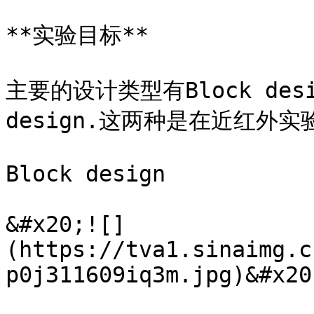
**实验目标**

主要的设计类型有Block design 
design.这两种是在近红外
Block design

&#x20;![]
(https://tva1.sinaimg.c
p0j311609iq3m.jpg)&#x20;