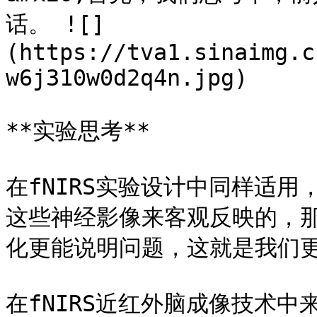
话。 ![]
(https://tva1.sinaimg.c
w6j310w0d2q4n.jpg)

**实验思考**

在fNIRS实验设计中同样适
这些神经影像来客观反映的，
化更能说明问题，这就是我们更
在fNIRS近红外脑成像技术