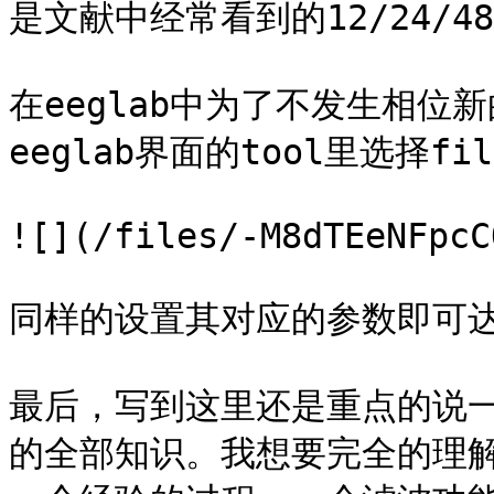
是文献中经常看到的12/24/48 
在eeglab中为了不发生相位
eeglab界面的tool里选择fi
![](/files/-M8dTEeNFpcC
同样的设置其对应的参数即可达
最后，写到这里还是重点的说
的全部知识。我想要完全的理