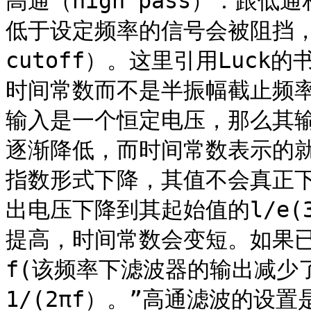
高通（high pass）：跟
低于设定频率的信号会被阻挡，
cutoff）。这里引用Luck
时间常数而不是半振幅截止频率
输入是一个恒定电压，那么其
逐渐降低，而时间常数表示的
指数形式下降，其值不会真正
出电压下降到其起始值的l/e(
提高，时间常数会变短。如果
f(该频率下滤波器的输出减少了
1/(2πf）。”高通滤波的设