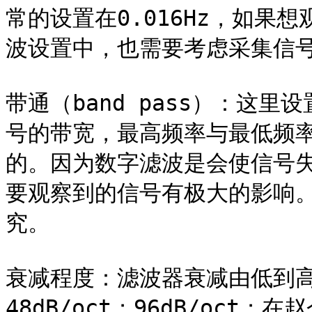
常的设置在0.016Hz，如果
波设置中，也需要考虑采集信号
带通（band pass）：这
号的带宽，最高频率与最低频
的。因为数字滤波是会使信号
要观察到的信号有极大的影响
究。

衰减程度：滤波器衰减由低到高为：1
48dB/oct；96dB/oc