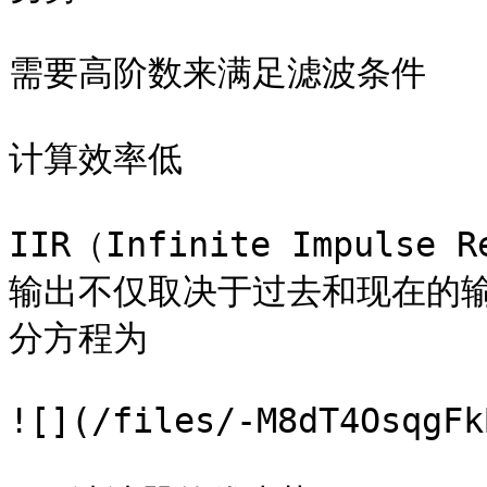
需要高阶数来满足滤波条件

计算效率低

IIR（Infinite Impuls
输出不仅取决于过去和现在的
分方程为

![](/files/-M8dT4OsqgFk