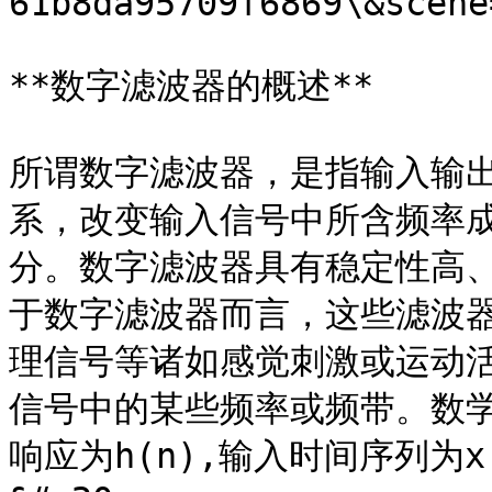
61b8da95709f6869\&scene
**数字滤波器的概述**

所谓数字滤波器，是指输入输
系，改变输入信号中所含频率
分。数字滤波器具有稳定性高
于数字滤波器而言，这些滤波
理信号等诸如感觉刺激或运动
信号中的某些频率或频带。数学
响应为h(n),输入时间序列为x(n),则它们在时域内的关系式如下： 