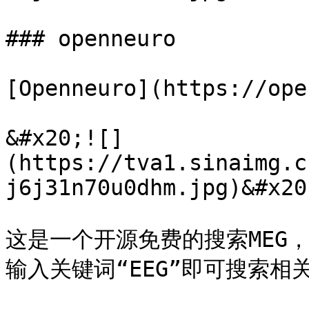
### openneuro

[Openneuro](https://ope
&#x20;![]
(https://tva1.sinaimg.c
j6j31n70u0dhm.jpg)&#x20;
这是一个开源免费的搜索MEG，E
输入关键词“EEG”即可搜索相