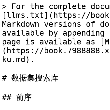
> For the complete docu
[llms.txt](https://book
Markdown versions of do
available by appending 
page is available as [M
(https://book.7988888.x
ku.md).

# 数据集搜索库

## 前序
