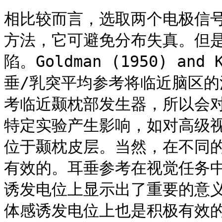
相比较而言，选取两个电极信
方法，它可避免分布失真。但
陷。Goldman (1950) and
垂/乳突平均参考将临近脑区的
考临近颞枕部发生器，所以会
特定实验产生影响，如对高级
位于颞枕皮层。当然，在不同
有效的。耳垂参考在视觉任务
诱发电位上显示出了重要的意
体感诱发电位上也是积极有效