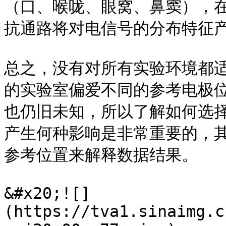
（口、喉咙、眼窝、鼻窦），
抗通路将对电信号的分布特征产
总之，没有对所有实验环境都
的实验室偏爱不同的参考电极
也仍旧未知，所以了解如何选
产生何种影响是非常重要的，
参考位置来解释数据结果。

&#x20;![]
(https://tva1.sinaimg.c