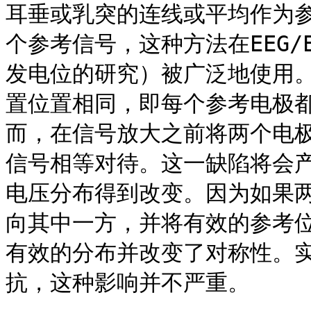
耳垂或乳突的连线或平均作为
个参考信号，这种方法在EEG/
发电位的研究）被广泛地使用
置位置相同，即每个参考电极
而，在信号放大之前将两个电
信号相等对待。这一缺陷将会
电压分布得到改变。因为如果
向其中一方，并将有效的参考
有效的分布并改变了对称性。
抗，这种影响并不严重。
