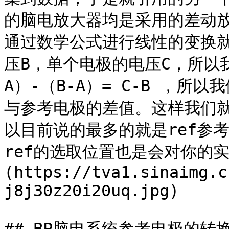
的脑电放大器均是采用的差动
通过数学公式进行线性的变换就知
压B，单个电极的电压C，所以
A）-（B-A）= C-B ，
与参考电极的差值。这样我们就
以目前说的最多的就是ref参
ref的选取位置也是会对你的实
(https://tva1.sinaimg.c
j8j30z20i20uq.jpg)
